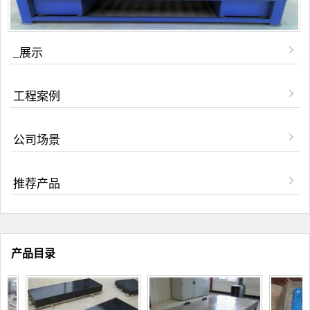
_展示
工程案例
公司场景
推荐产品
产品目录