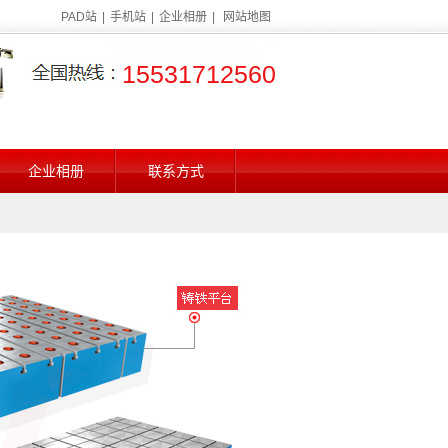
PAD站
|
手机站
|
企业相册
|
网站地图
15531712560
企业相册
联系方式