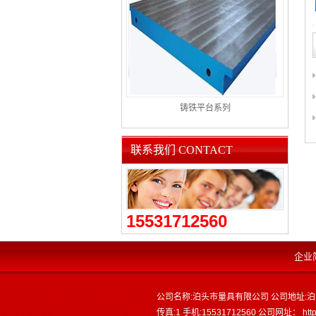
铸铁平台系列
联系我们 CONTACT
15531712560
企业
公司名称:泊头市量具有限公司 公司地址:泊头
传真:1 手机:15531712560 公司网址：
htt