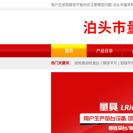
用户在采购铸铁平板时应注意哪些问题-泊头市量具
首页
产品目录
热门关键词：
齿轮跳动检查仪
|
铸铁平尺
|
划线平