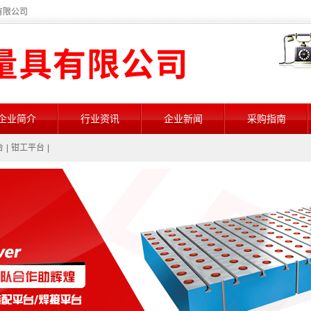
有限公司
企业简介
行业资讯
企业新闻
采购指南
台
|
钳工平台
|