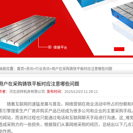
当前位置：
首页>
资讯
>
行业资讯
>
用户在采购铸铁平板时应注意哪些问题
用户在采购铸铁平板时应注意哪些问题
作者：
河北润祥机床有限公司
发布时间：
2015/12/23 11:28:11
随着互联网的速猛发展与普及，网络营销在商业活动中所占的份额和地
索引擎搜索生产厂商并购买产品已经成为很多公司和企业的主要采购手段
的网站，而谈判过程也只能通过电话和互联网聊天手段进行沟通，这_难
造成采购方的一些损失，根据我们从事网络采购的经历，总结出以下几点
助作用。