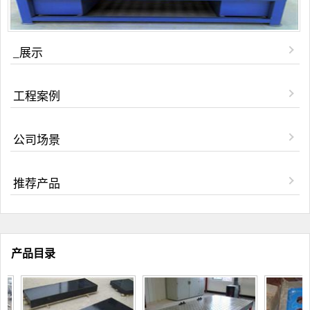
_展示
工程案例
公司场景
推荐产品
产品目录