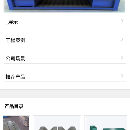
_展示
工程案例
公司场景
推荐产品
产品目录