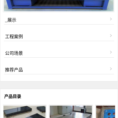
_展示
工程案例
公司场景
推荐产品
产品目录