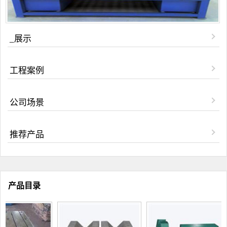
_展示
工程案例
公司场景
推荐产品
产品目录