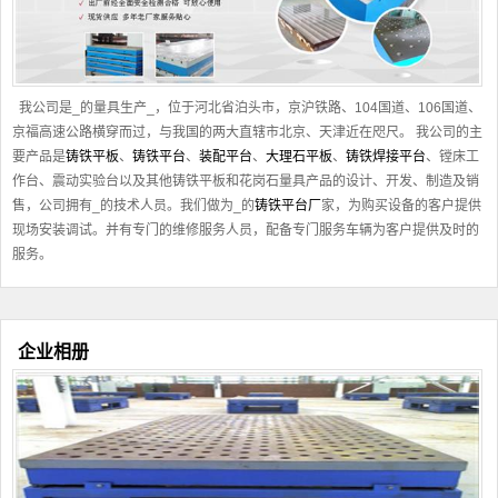
我公司是_的量具生产_，位于河北省泊头市，京沪铁路、104国道、106国道、
京福高速公路横穿而过，与我国的两大直辖市北京、天津近在咫尺。 我公司的主
要产品是
铸铁平板
、
铸铁平台
、
装配平台
、
大理石平板
、
铸铁焊接平台
、镗床工
作台、震动实验台以及其他
铸铁平板
和花岗石量具产品的设计、开发、制造及销
售，公司拥有_的技术人员。我们做为_的
铸铁平台厂
家，为购买设备的客户提供
现场安装调试。并有专门的维修服务人员，配备专门服务车辆为客户提供及时的
服务。
企业相册