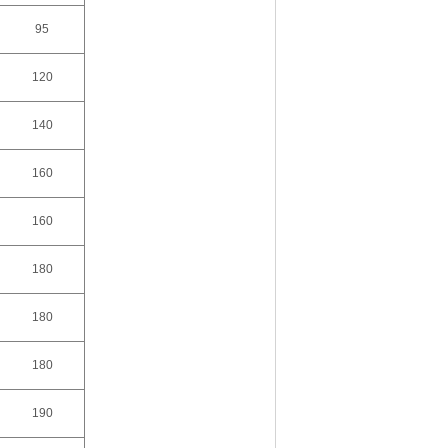
95
120
140
160
160
180
180
180
190