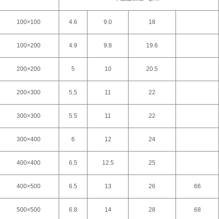
100×100
4.6
9.0
18
100×200
4.9
9.8
19.6
200×200
5
10
20.5
200×300
5.5
11
22
300×300
5.5
11
22
300×400
6
12
24
400×400
6.5
12.5
25
400×500
6.5
13
26
66
500×500
6.8
14
28
68