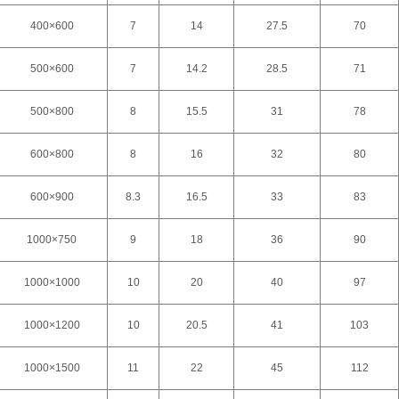
400×600
7
14
27.5
70
500×600
7
14.2
28.5
71
500×800
8
15.5
31
78
600×800
8
16
32
80
600×900
8.3
16.5
33
83
1000×750
9
18
36
90
1000×1000
10
20
40
97
1000×1200
10
20.5
41
103
1000×1500
11
22
45
112