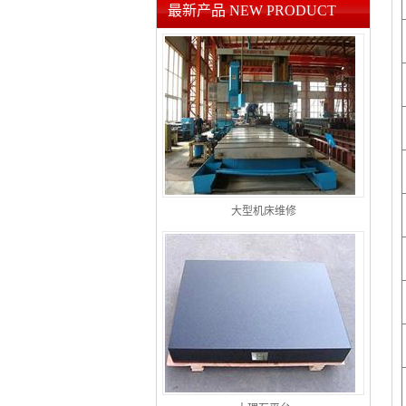
最新产品 NEW PRODUCT
大型机床维修