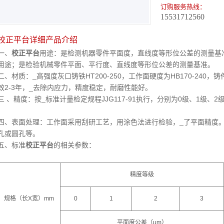
订购服务热线：
15531712560
校正平台详细产品介绍
一、
校正平台
用途：是检测机器零件平面度，直线度等形位公差的测量基
用途；是检验机械零件平面、平行度、直线度等形位公差的测量基准。
二、材质：_高强度灰口铸铁HT200-250，工作面硬度为HB170-240，
效2-3年，_去除内应力，精度稳定，耐磨性能好。
三 、精度：按_标准计量检定规程JJG117-91执行，分别为0级、1级、2
四、表面处理：工作面采用刮研工艺，用涂色法进行检验，_了平面精度
孔或圆孔等。
五、标准
校正平台
的相关参数：
精度等级
规格（长X宽）mm
0
1
2
3
平面度公差（μm）