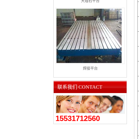
大理石平台
焊接平台
联系我们 CONTACT
15531712560