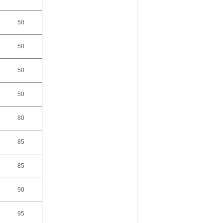
50
50
50
50
80
85
85
90
95