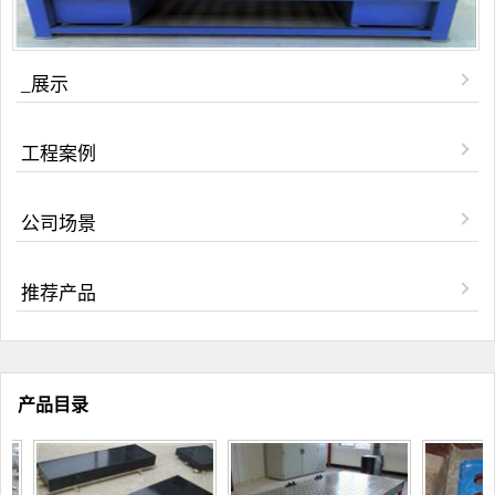
_展示
工程案例
公司场景
推荐产品
产品目录