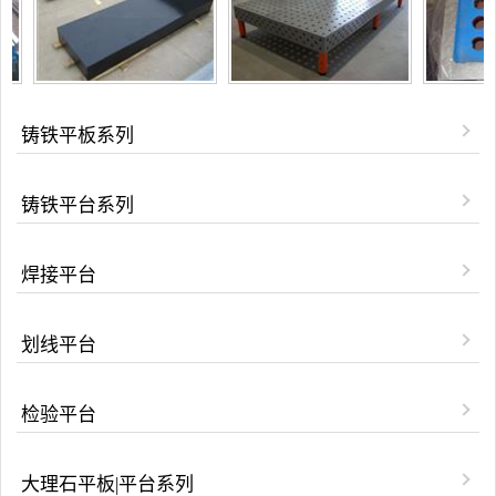
铸铁平板系列
铸铁平台系列
焊接平台
划线平台
检验平台
大理石平板|平台系列