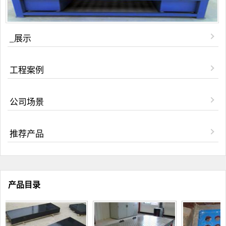
_展示
工程案例
公司场景
推荐产品
产品目录