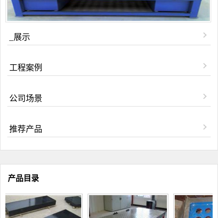
_展示
工程案例
公司场景
推荐产品
产品目录